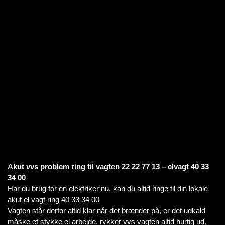
Akut vvs problem ring til vagten 22 22 77 13 – elvagt 40 33
34 00
Har du brug for en elektriker nu, kan du altid ringe til din lokale
akut el vagt ring 40 33 34 00
Vagten står derfor altid klar når det brænder på, er det udkald
måske et stykke el arbejde, rykker vvs vagten altid hurtig ud.